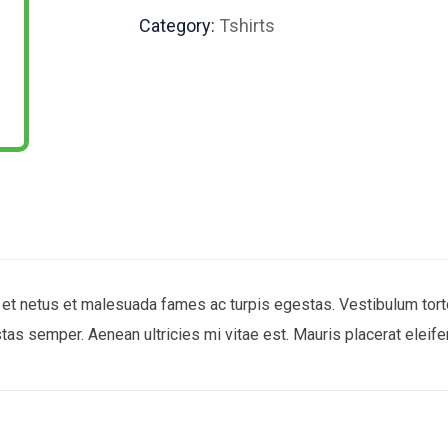
Category:
Tshirts
et netus et malesuada fames ac turpis egestas. Vestibulum tortor 
as semper. Aenean ultricies mi vitae est. Mauris placerat eleife