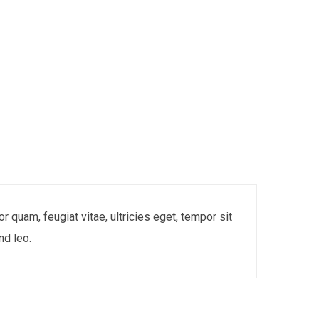
quam, feugiat vitae, ultricies eget, tempor sit
nd leo.