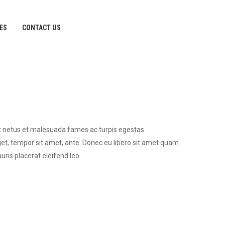
IES
CONTACT US
et netus et malesuada fames ac turpis egestas.
eget, tempor sit amet, ante. Donec eu libero sit amet quam
uris placerat eleifend leo.