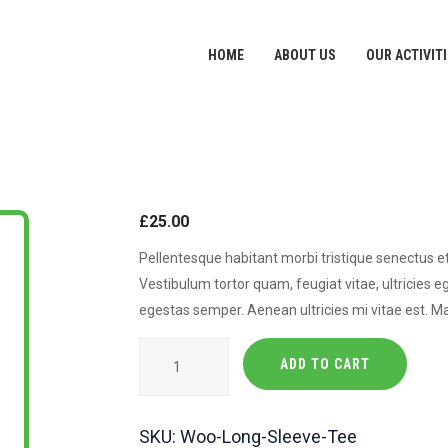
HOME
ABOUT US
OUR ACTIVIT
£
25.00
Pellentesque habitant morbi tristique senectus 
Vestibulum tortor quam, feugiat vitae, ultricies 
egestas semper. Aenean ultricies mi vitae est. Ma
ADD TO CART
SKU:
Woo-Long-Sleeve-Tee