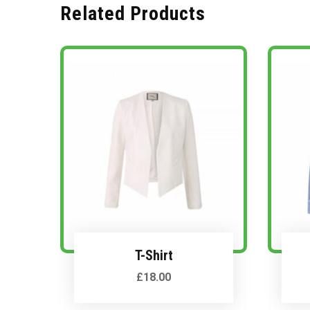
Related Products
T-Shirt
£
18.00