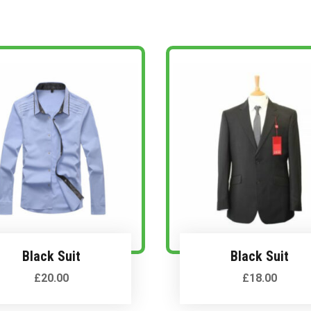
Black Suit
Black Suit
£
20.00
£
18.00